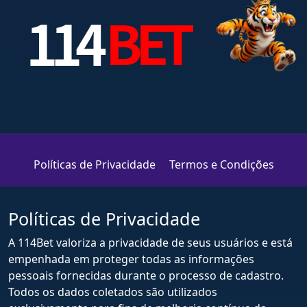
Políticas de Privacidade
Termos e Condições
Políticas de Privacidade
A 114Bet valoriza a privacidade de seus usuários e está
empenhada em proteger todas as informações
pessoais fornecidas durante o processo de cadastro.
Todos os dados coletados são utilizados