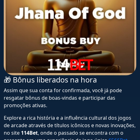
🎁 Bônus liberados na hora
Assim que sua conta for confirmada, você já pode
resgatar bônus de boas-vindas e participar das
promoções ativas.
Explore a rica história e a influência cultural dos jogos
de arcade através de títulos icônicos e novas inovações,
no site
114Bet
, onde o passado se encontra com o