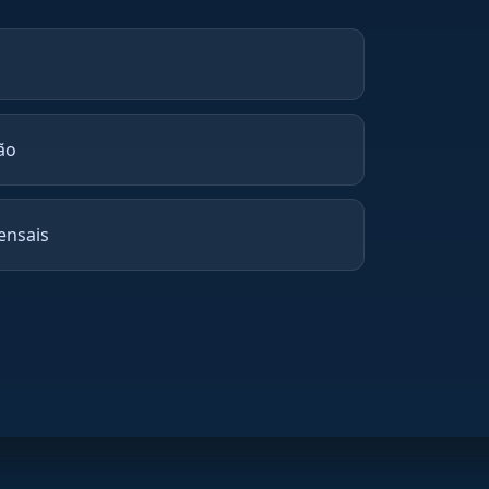
ção
ensais