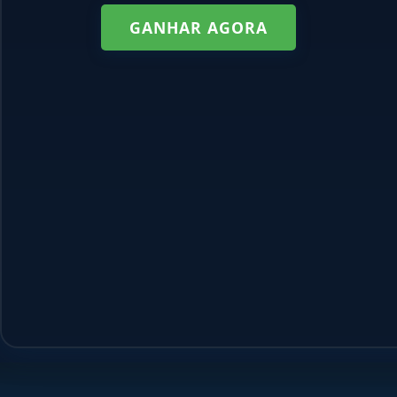
GANHAR AGORA