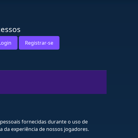
cessos
Login
Registrar-se
 pessoais fornecidas durante o uso de
ua da experiência de nossos jogadores.