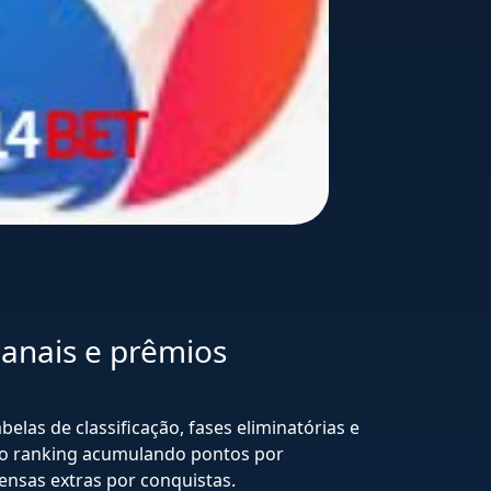
anais e prêmios
belas de classificação, fases eliminatórias e
no ranking acumulando pontos por
nsas extras por conquistas.