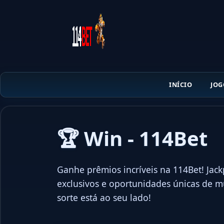
INÍCIO
JOG
🏆 Win - 114Bet
Ganhe prêmios incríveis na 114Bet! Jac
exclusivos e oportunidades únicas de mu
sorte está ao seu lado!