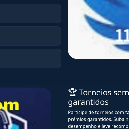
🏆 Torneios sem
garantidos
Participe de torneios com ta
prêmios garantidos. Suba 
desempenho e leve recompe