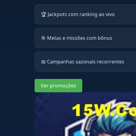
🏆 Jackpots com ranking ao vivo
🎯 Metas e missões com bônus
📅 Campanhas sazonais recorrentes
Ver promoções