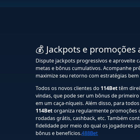
💰 Jackpots e promoções 
Dispute jackpots progressivos e aproveite
metas e bônus cumulativos. Acompanhe pr
maximize seu retorno com estratégias bem 
Todos os novos clientes do
114Bet
têm dire
vindas, que pode ser um bônus de primeiro
em um caça-níqueis. Além disso, para todos 
114Bet
organiza regularmente promoções 
rodadas grátis, cashback, etc. Também c
fidelidade por meio do qual os jogadores p
bônus e benefícios.
488Bet