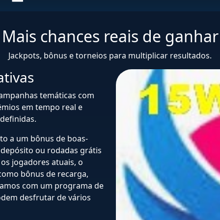
Mais chances reais de ganhar
Jackpots, bônus e torneios para multiplicar resultados.
ativas
 campanhas temáticas com
êmios em tempo real e
definidas.
ito a um bônus de boas-
 depósito ou rodadas grátis
os jogadores atuais, o
como bônus de recarga,
ontamos com um programa de
odem desfrutar de vários