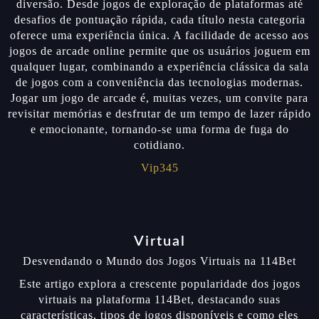
diversão. Desde jogos de exploração de plataformas até
desafios de pontuação rápida, cada título nesta categoria
oferece uma experiência única. A facilidade de acesso aos
jogos de arcade online permite que os usuários joguem em
qualquer lugar, combinando a experiência clássica da sala
de jogos com a conveniência das tecnologias modernas.
Jogar um jogo de arcade é, muitas vezes, um convite para
revisitar memórias e desfrutar de um tempo de lazer rápido
e emocionante, tornando-se uma forma de fuga do
cotidiano.
Vip345
Virtual
Desvendando o Mundo dos Jogos Virtuais na 114Bet
Este artigo explora a crescente popularidade dos jogos
virtuais na plataforma 114Bet, destacando suas
características, tipos de jogos disponíveis e como eles