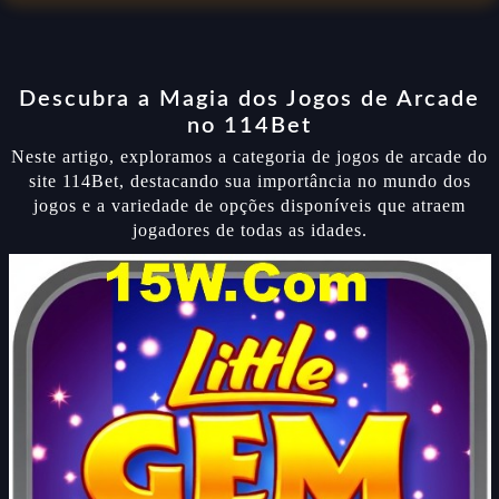
Descubra a Magia dos Jogos de Arcade
no 114Bet
Neste artigo, exploramos a categoria de jogos de arcade do
site 114Bet, destacando sua importância no mundo dos
jogos e a variedade de opções disponíveis que atraem
jogadores de todas as idades.