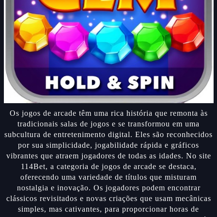
Os jogos de arcade têm uma rica história que remonta às
tradicionais salas de jogos e se transformou em uma
subcultura de entretenimento digital. Eles são reconhecidos
por sua simplicidade, jogabilidade rápida e gráficos
vibrantes que atraem jogadores de todas as idades. No site
114Bet, a categoria de jogos de arcade se destaca,
oferecendo uma variedade de títulos que misturam
nostalgia e inovação. Os jogadores podem encontrar
clássicos revisitados e novas criações que usam mecânicas
simples, mas cativantes, para proporcionar horas de