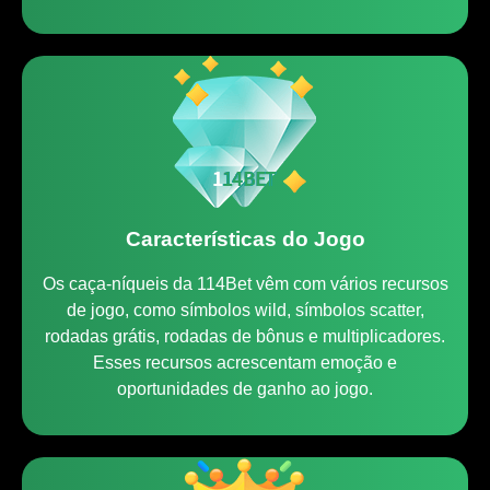
Características do Jogo
Os caça-níqueis da 114Bet vêm com vários recursos
de jogo, como símbolos wild, símbolos scatter,
rodadas grátis, rodadas de bônus e multiplicadores.
Esses recursos acrescentam emoção e
oportunidades de ganho ao jogo.