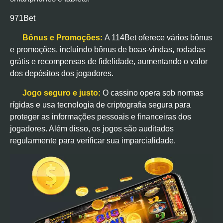
971Bet
Bônus e Promoções:
A 114Bet oferece vários bônus
e promoções, incluindo bônus de boas-vindas, rodadas
grátis e recompensas de fidelidade, aumentando o valor
dos depósitos dos jogadores.
Jogo seguro e justo:
O cassino opera sob normas
rígidas e usa tecnologia de criptografia segura para
proteger as informações pessoais e financeiras dos
jogadores. Além disso, os jogos são auditados
regularmente para verificar sua imparcialidade.